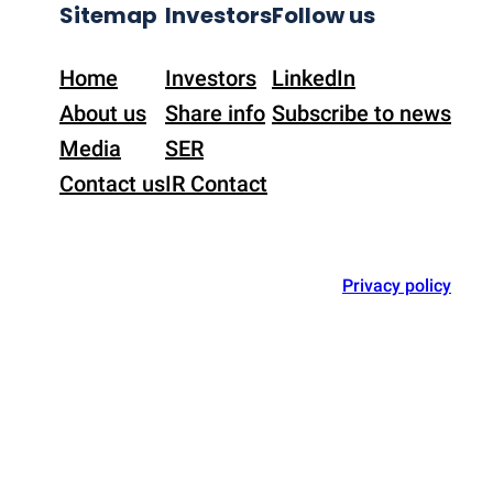
Sitemap
Investors
Follow us
Home
Investors
LinkedIn
About us
Share info
Subscribe to news
Media
SER
Contact us
IR Contact
Privacy policy