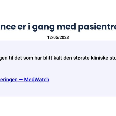
ence er i gang med pasient
12/05/2023
n til det som har blitt kalt den største kliniske st
utteringen — MedWatch