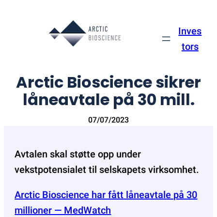
Skip
to
Inves
content
tors
Arctic Bioscience sikrer
låneavtale på 30 mill.
07/07/2023
Avtalen skal støtte opp under
vekstpotensialet til selskapets virksomhet.
Arctic Bioscience har fått låneavtale på 30
millioner — MedWatch