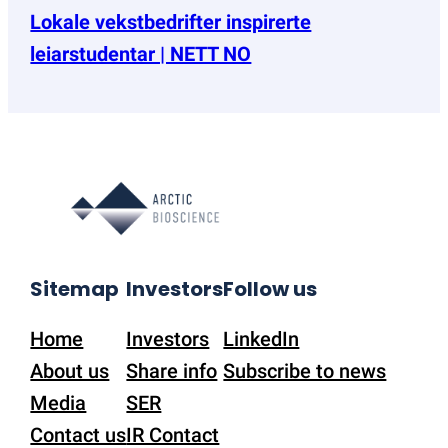
Lokale vekstbedrifter inspirerte
leiarstudentar | NETT NO
Sitemap
Investors
Follow us
Home
Investors
LinkedIn
About us
Share info
Subscribe to news
Media
SER
Contact us
IR Contact